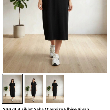
26674 Bisiklet Yaka Oversize Elbise Siyah