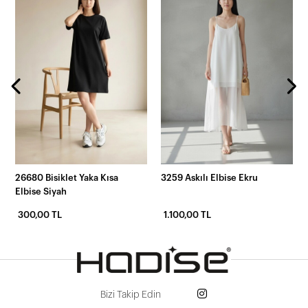
26680 Bisiklet Yaka Kısa
3259 Askılı Elbise Ekru
Elbise Siyah
300,00 TL
1.100,00 TL
Bizi Takip Edin