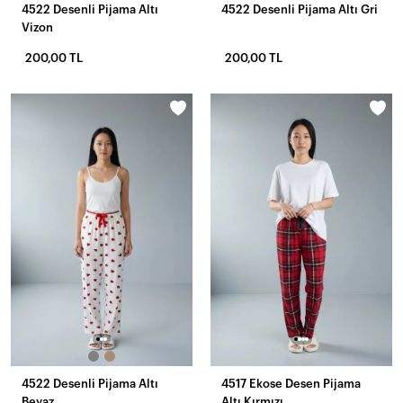
4522 Desenli Pijama Altı
4522 Desenli Pijama Altı Gri
Vizon
200,00 TL
200,00 TL
4522 Desenli Pijama Altı
4517 Ekose Desen Pijama
Beyaz
Altı Kırmızı