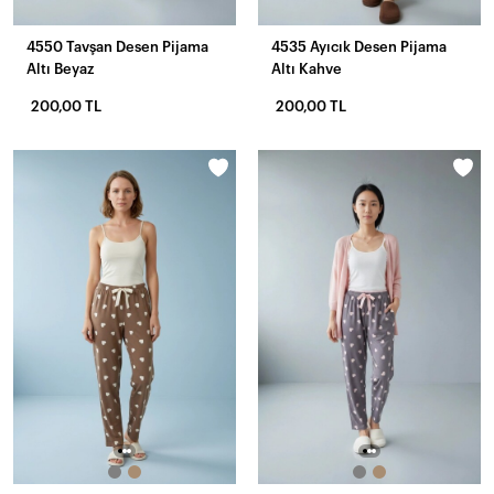
4550 Tavşan Desen Pijama
4535 Ayıcık Desen Pijama
Altı Beyaz
Altı Kahve
200,00 TL
200,00 TL