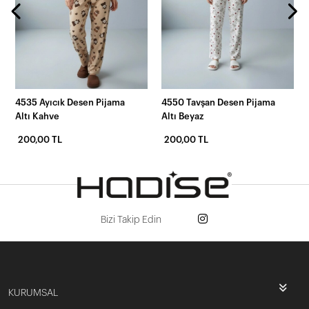
4535 Ayıcık Desen Pijama
4550 Tavşan Desen Pijama
Altı Kahve
Altı Beyaz
200,00 TL
200,00 TL
Bizi Takip Edin
KURUMSAL