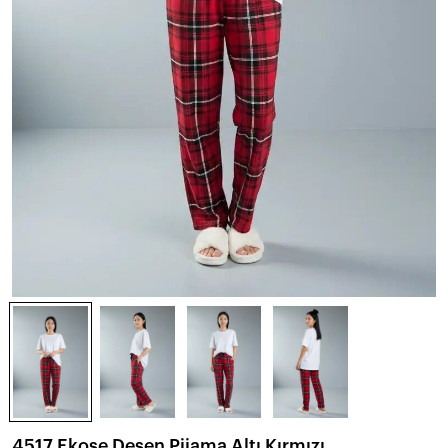
4517 Ekose Desen Pijama Altı Kırmızı