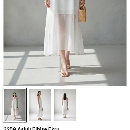
3259 Askılı Elbise Ekru