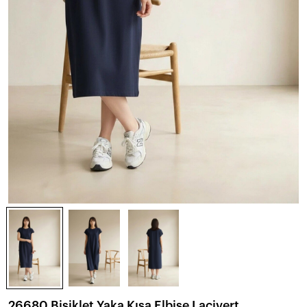
26680 Bisiklet Yaka Kısa Elbise Lacivert