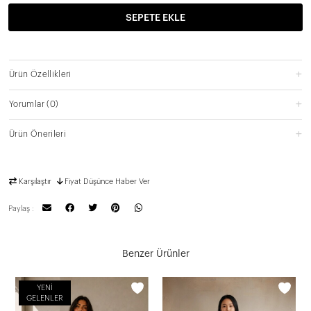
SEPETE EKLE
Ürün Özellikleri
Yorumlar
(0)
Ürün Önerileri
Karşılaştır
Fiyat Düşünce Haber Ver
Paylaş :
Benzer Ürünler
YENI
GELENLER