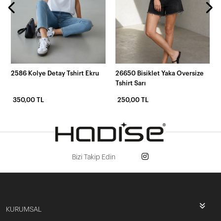
2586 Kolye Detay Tshirt Ekru
26650 Bisiklet Yaka Oversize
Tshirt Sarı
350,00 TL
250,00 TL
Bizi Takip Edin
KURUMSAL