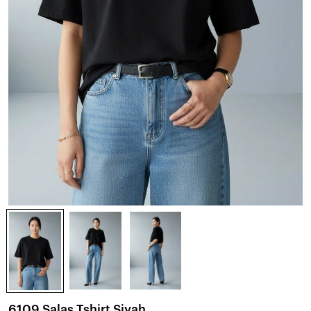
6109 Salaş Tshirt Siyah