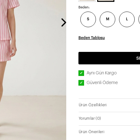
Beden:
S
M
L
Beden Tablosu
S
Aynı Gün Kargo
✓
Güvenli Ödeme
✓
Ürün Özellikleri
Yorumlar
(0)
Ürün Önerileri