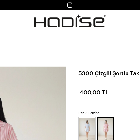
5300 Çizgili Şortlu T
400,00 TL
Renk: Pembe