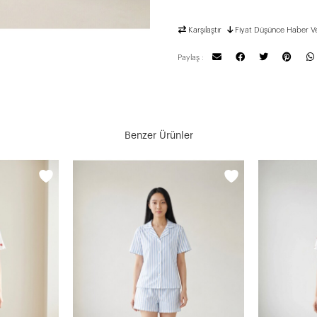
Karşılaştır
Fiyat Düşünce Haber V
Paylaş :
Benzer Ürünler