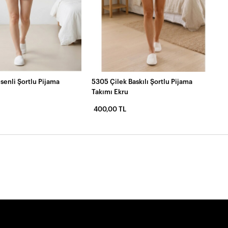
senli Şortlu Pijama
5305 Çilek Baskılı Şortlu Pijama
Takımı Ekru
400,00 TL