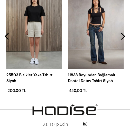
25503 Bisiklet Yaka Tshirt
11838 Boyundan Bağlamalı
Siyah
Dantel Detay Tshirt Siyah
200,00 TL
450,00 TL
Bizi Takip Edin