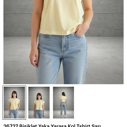
26727 Bisiklet Yaka Yarasa Kol Tshirt Sarı