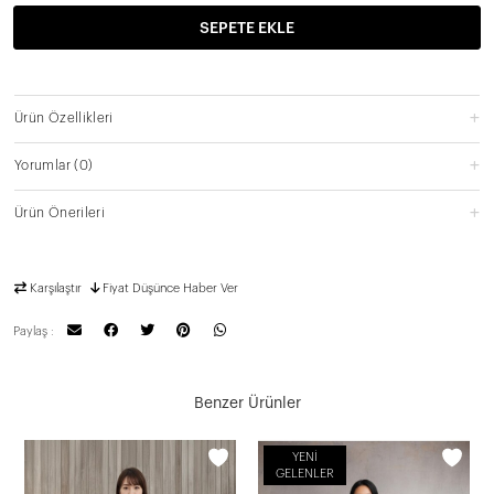
SEPETE EKLE
Ürün Özellikleri
Yorumlar
(0)
Ürün Önerileri
Karşılaştır
Fiyat Düşünce Haber Ver
Paylaş :
Benzer Ürünler
YENI
GELENLER