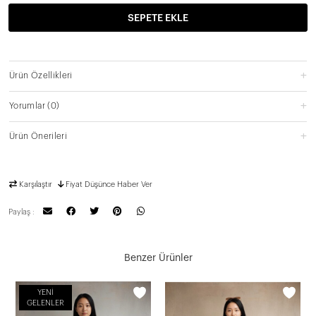
SEPETE EKLE
Ürün Özellikleri
Yorumlar
(0)
Ürün Önerileri
Karşılaştır
Fiyat Düşünce Haber Ver
Paylaş :
Benzer Ürünler
YENI
GELENLER