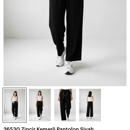
26530 Zincir Kemerli Pantolon Siyah