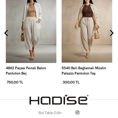
4862 Paçası Pensli Balon
5540 Beli Bağlamalı Müslin
Pantolon Bej
Palazzo Pantolon Taş
750,00 TL
300,00 TL
Bizi Takip Edin