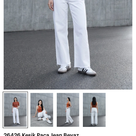
26426 Kesik Paça Jean Beyaz