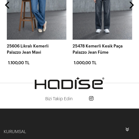
25606 Likralı Kemerli
25478 Kemerli Kesik Paça
Palazzo Jean Mavi
Palazzo Jean Füme
1.100,00 TL
1.000,00 TL
Bizi Takip Edin
KURUMSAL