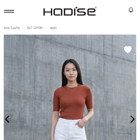
Ana Sayfa
ALT GİYİM
Jean