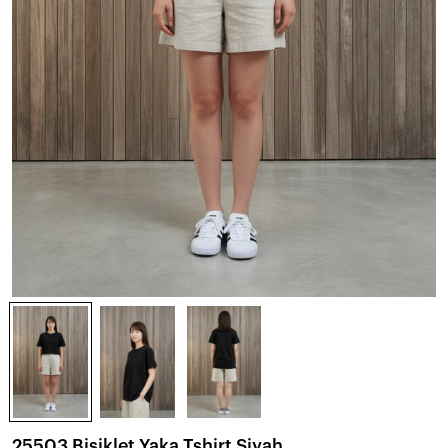
25503 Bisiklet Yaka Tshirt Siyah