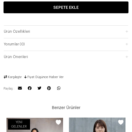
SEPETE EKLE
Ürün Özellikleri
Yorumlar
(0)
Ürün Önerileri
Karşılaştır
Fiyat Düşünce Haber Ver
Paylaş :
Benzer Ürünler
YENI
GELENLER