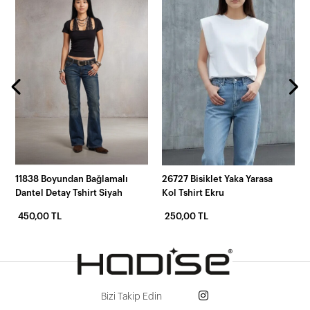
11838 Boyundan Bağlamalı
26727 Bisiklet Yaka Yarasa
Dantel Detay Tshirt Siyah
Kol Tshirt Ekru
450,00 TL
250,00 TL
Bizi Takip Edin