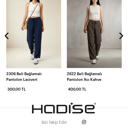
2306 Beli Bağlamalı
2622 Beli Bağlamalı
Pantolon Lacivert
Pantolon Acı Kahve
300,00 TL
400,00 TL
Bizi Takip Edin