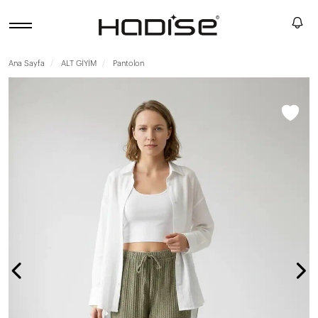
Ana Sayfa
ALT GİYİM
Pantolon