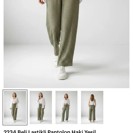
2234 Beli Lastikli Pantolon Haki Yeşil