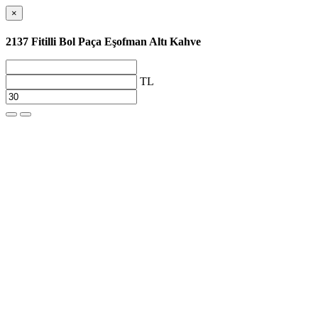
×
2137 Fitilli Bol Paça Eşofman Altı Kahve
TL